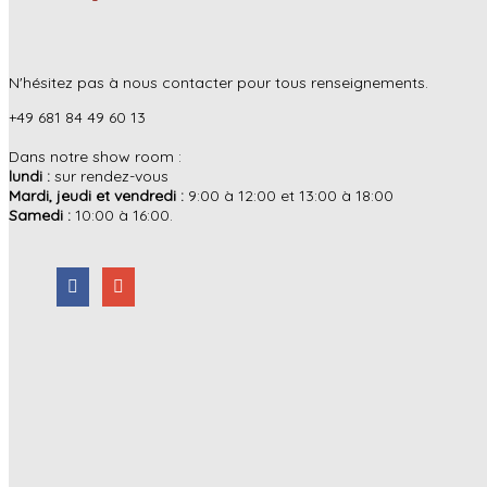
N'hésitez pas à nous contacter pour tous renseignements.
+49 681 84 49 60 13
Dans notre show room :
lundi :
sur rendez-vous
Mardi, jeudi et vendredi :
9:00 à 12:00 et 13:00 à 18:00
Samedi :
10:00 à 16:00.