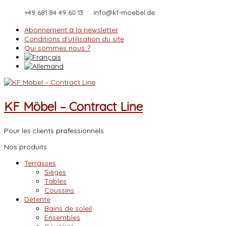
Skip
+49 681 84 49 60 13
info@kf-moebel.de
to
content
Abonnement à la newsletter
Conditions d’utilisation du site
Qui sommes nous ?
KF Möbel – Contract Line
Pour les clients professionnels
Nos produits
Terrasses
Sièges
Tables
Coussins
Détente
Bains de soleil
Ensembles