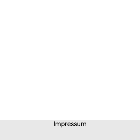
Impressum