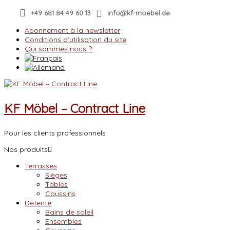
Skip
+49 681 84 49 60 13
info@kf-moebel.de
to
content
Abonnement à la newsletter
Conditions d’utilisation du site
Qui sommes nous ?
KF Möbel – Contract Line
Pour les clients professionnels
Nos produits
Terrasses
Sièges
Tables
Coussins
Détente
Bains de soleil
Ensembles