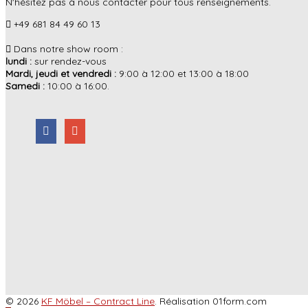
N'hésitez pas à nous contacter pour tous renseignements.
+49 681 84 49 60 13
Dans notre show room :
lundi :
sur rendez-vous
Mardi, jeudi et vendredi :
9:00 à 12:00 et 13:00 à 18:00
Samedi :
10:00 à 16:00.
© 2026
KF Möbel – Contract Line
. Réalisation 01form.com