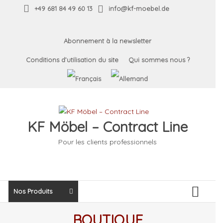
Skip
+49 681 84 49 60 13
info@kf-moebel.de
Summer Sale
to
content
jusqu’au 31.07.2026 –
Abonnement à la newsletter
Conditions d’utilisation du site
Qui sommes nous ?
Remises
exceptionnelles sur
tous nos modèles
KF Möbel – Contract Line
expo !
Pour les clients professionnels
Summer Sale bis
31.07.2026 –
Nos Produits
Ausstellungs- und
BOUTIQUE