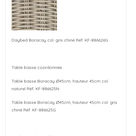
Daybed Boracay col. gris chiné Réf. KF-886626G
Table basse coordonnée :
Table basse Boracay Ø45cm, hauteur 45cm col.
naturel Réf. KF-886625N
Table basse Boracay Ø45cm, hauteur 45cm col. gris
chiné Réf. KF-886625G