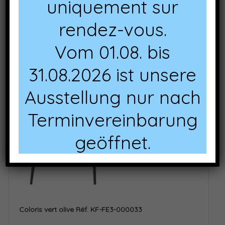
uniquement sur
rendez-vous.
Vom 01.08. bis
31.08.2026 ist unsere
Ausstellung nur nach
Terminvereinbarung
geöffnet.
Coloris vert olive Réf. KF-FE3-000033