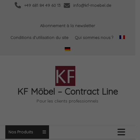
Skip
+49 681 84 49 60 13
info@kf-moebel.de
to
content
Abonnement à la newsletter
Conditions d’utilisation du site
Qui sommes nous ?
KF Möbel – Contract Line
Pour les clients professionnels
Nos Produits