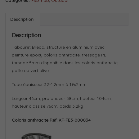
Catégories :
Flexmob
,
Outdoor
Description
Description
Tabouret Breda, structure en aluminium avec
peinture epoxy coloris anthracite, tressage PE
torsadé 5mm disponible dans les coloris anthracite,
paille ou vert olive
Tube épaisseur 32×1,2mm à 19x2mm
Largeur 46cm, profondeur 58cm, hauteur 104cm,
hauteur d’assise 76cm, poids 3,2kg
Coloris anthracite Réf. KF-FE3-000034