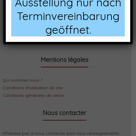
Ausstellung nur nach
Terminvereinbarung
geöffnet.
Mentions légales
Qui sommes nous ?
Conditions d'utilisation du site
Conditions générales de vente
Nous contacter
N'hésitez pas à nous contacter pour tous renseignements.