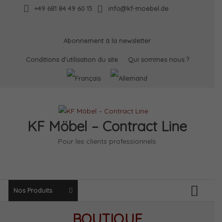
Skip
+49 681 84 49 60 13
info@kf-moebel.de
to
content
Abonnement à la newsletter
Conditions d’utilisation du site
Qui sommes nous ?
KF Möbel – Contract Line
Pour les clients professionnels
Nos Produits
BOUTIQUE