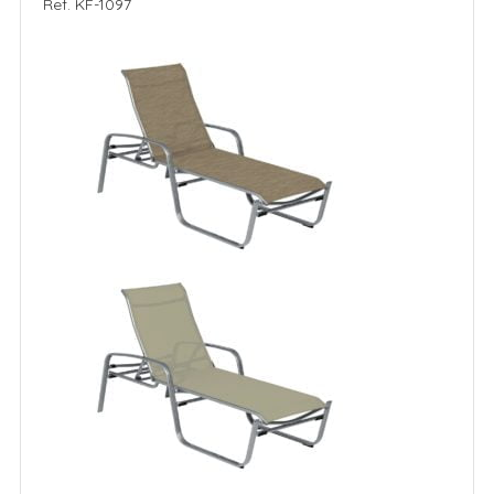
Ref. KF-1097