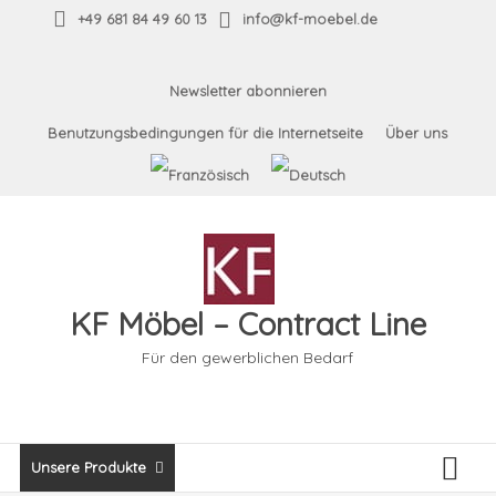
Skip
+49 681 84 49 60 13
info@kf-moebel.de
to
content
Newsletter abonnieren
Benutzungsbedingungen für die Internetseite
Über uns
KF Möbel – Contract Line
Für den gewerblichen Bedarf
Unsere Produkte