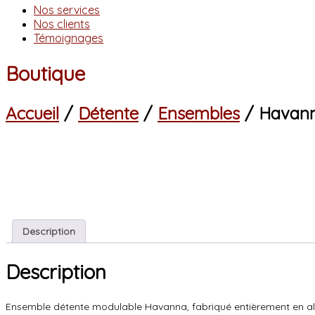
Nos services
Nos clients
Témoignages
Boutique
Accueil
/
Détente
/
Ensembles
/ Havan
Description
Description
Ensemble détente modulable Havanna, fabriqué entièrement en alum