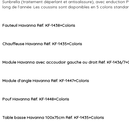
Sunbrella (traitement déperlant et antisalissure), avec enduction 
long de l’année. Les coussins sont disponibles en 5 coloris standar
Fauteuil Havanna Réf. KF-1438+Coloris
Chauffeuse Havanna Réf. KF-1435+Coloris
Module Havanna avec accoudoir gauche ou droit Réf. KF-1436/7+C
Module d’angle Havanna Réf. KF-1447+Coloris
Pouf Havanna Réf. KF-1448+Coloris
Table basse Havanna 100x75cm Réf. KF-1435+Coloris