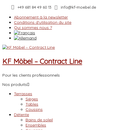
Skip
+49 681 84 49 60 13
info@kf-moebel.de
to
content
Abonnement à la newsletter
Conditions d’utilisation du site
Qui sommes nous ?
KF Möbel – Contract Line
Pour les clients professionnels
Nos produits
Terrasses
Sièges
Tables
Coussins
Détente
Bains de soleil
Ensembles