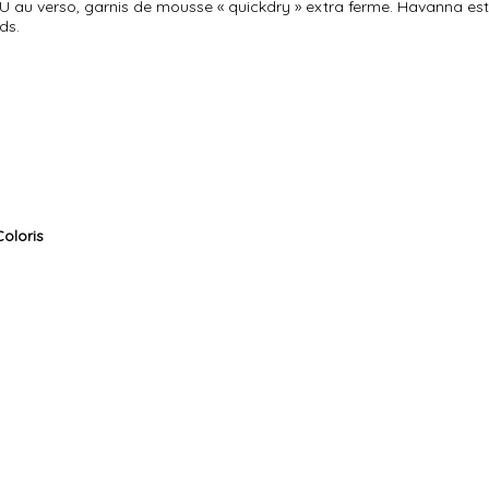
PU au verso, garnis de mousse « quickdry » extra ferme. Havanna est 
ds.
oloris