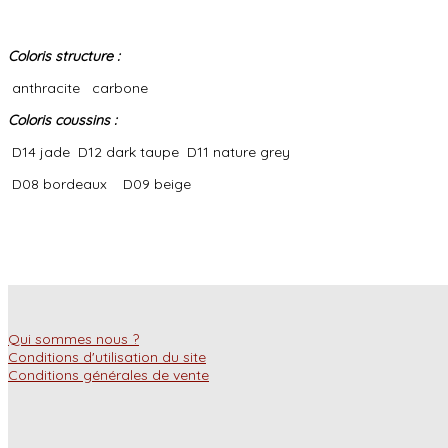
Coloris structure :
anthracite
carbone
Coloris coussins :
D14 jade
D12 dark taupe
D11 nature grey
D08 bordeaux
D09 beige
Qui sommes nous ?
Conditions d'utilisation du site
Conditions générales de vente