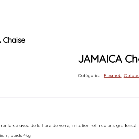
 Chaise
JAMAICA Ch
Catégories :
Flexmob
,
Outdoo
forcé avec de la fibre de verre, imitation rotin coloris gris foncé
46cm, poids 4kg