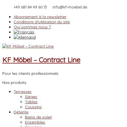
Skip
+49 681 84 49 60 13
info@kf-moebel.de
to
content
Abonnement à la newsletter
Conditions d’utilisation du site
Qui sommes nous ?
KF Möbel – Contract Line
Pour les clients professionnels
Nos produits
Terrasses
Sièges
Tables
Coussins
Détente
Bains de soleil
Ensembles