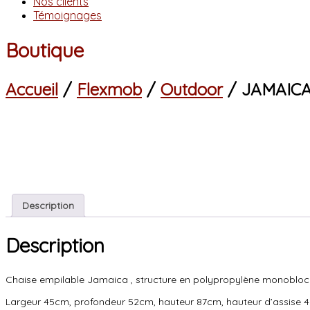
Nos clients
Témoignages
Boutique
Accueil
/
Flexmob
/
Outdoor
/ JAMAICA
Description
Description
Chaise empilable Jamaica , structure en polypropylène monobloc ren
Largeur 45cm, profondeur 52cm, hauteur 87cm, hauteur d’assise 