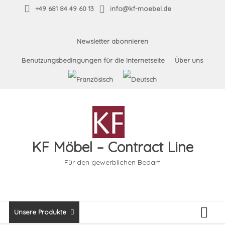
Skip
+49 681 84 49 60 13
info@kf-moebel.de
to
content
Newsletter abonnieren
Benutzungsbedingungen für die Internetseite
Über uns
KF Möbel – Contract Line
Für den gewerblichen Bedarf
Unsere Produkte