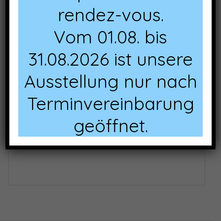
rendez-vous.
Vom 01.08. bis
31.08.2026 ist unsere
Ausstellung nur nach
Terminvereinbarung
geöffnet.