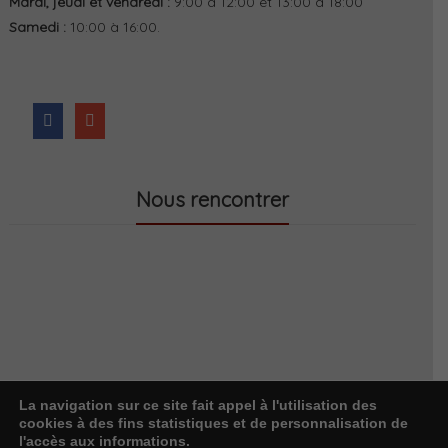
Mardi, jeudi et vendredi :
9:00 à 12:00 et 13:00 à 18:00
Samedi :
10:00 à 16:00.
Nous rencontrer
La navigation sur ce site fait appel à l'utilisation des
cookies à des fins statistiques et de personnalisation de
l'accès aux informations.