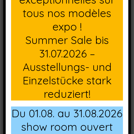
tous nos modèles
expo !
Summer Sale bis
31.07.2026 –
Ausstellungs- und
Einzelstücke stark
Table pliante Nuernberg 120x80cm Réf. KF-6155
reduziert!
Du 01.08. au 31.08.2026
show room ouvert