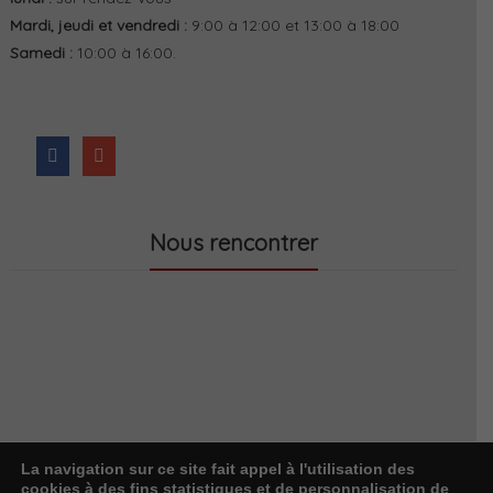
Mardi, jeudi et vendredi :
9:00 à 12:00 et 13:00 à 18:00
Samedi :
10:00 à 16:00.
Nous rencontrer
La navigation sur ce site fait appel à l'utilisation des
cookies à des fins statistiques et de personnalisation de