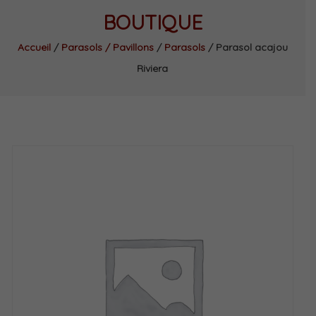
BOUTIQUE
Accueil
/
Parasols / Pavillons
/
Parasols
/ Parasol acajou
Riviera