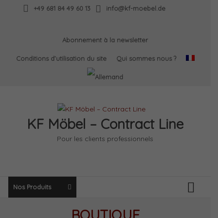
Skip
+49 681 84 49 60 13
info@kf-moebel.de
to
content
Abonnement à la newsletter
Conditions d’utilisation du site
Qui sommes nous ?
KF Möbel – Contract Line
Pour les clients professionnels
Nos Produits
BOUTIQUE