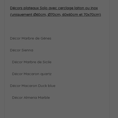
Décors plateaux Solo avec cerclage laiton ou inox
(uniquement Ø60cm, Ø70cm, 60x60cm et 70x70cm)
Décor Marbre de Gênes
Décor Sienna
Décor Marbre de Sicile
Décor Macaron quartz
Décor Macaron Duck blue
Décor Almeria Marble