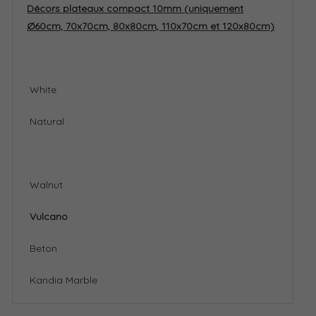
Décors plateaux compact 10mm (uniquement
Ø60cm, 70x70cm, 80x80cm, 110x70cm et 120x80cm)
White
Natural
Walnut
Vulcano
Beton
Kandia Marble