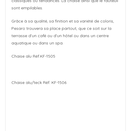
classiques ou tendances. La chaise ainsi que le fauteuil
sont empilables.
Grâce à sa qualité, sa finition et sa variété de coloris,
Pesaro trouvera sa place partout, que ce soit sur la
terrasse d’un café ou d’un hôtel ou dans un centre
aquatique ou dans un spa.
Chaise alu Réf.KF-1505
Chaise alu/teck Réf. KF-1506