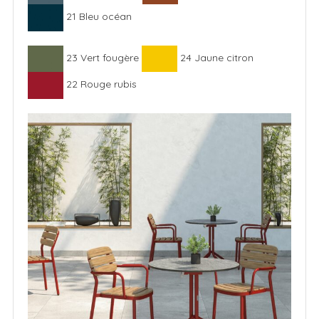
21 Bleu océan
23 Vert fougère
24 Jaune citron
22 Rouge rubis