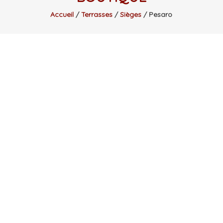
Accueil
/
Terrasses
/
Sièges
/ Pesaro