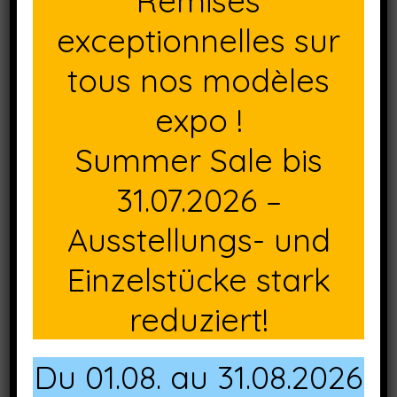
Remises
exceptionnelles sur
tous nos modèles
expo !
Summer Sale bis
31.07.2026 –
Ausstellungs- und
Einzelstücke stark
reduziert!
Du 01.08. au 31.08.2026