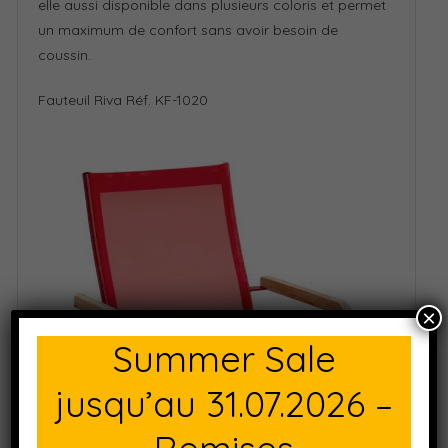
elle aussi disponible dans plusieurs coloris et permet
un maximum de confort sans avoir besoin de
coussin.
Fauteuil Riva Réf. KF-1020
×
Summer Sale
jusqu’au 31.07.2026 –