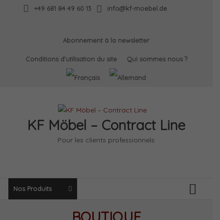
Skip
+49 681 84 49 60 13
info@kf-moebel.de
to
content
Abonnement à la newsletter
Conditions d’utilisation du site
Qui sommes nous ?
KF Möbel – Contract Line
Pour les clients professionnels
Nos Produits
BOUTIQUE