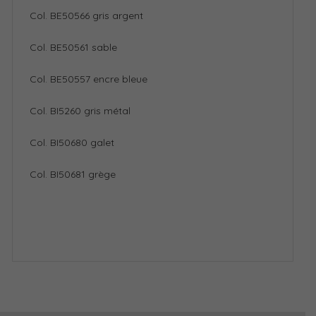
Col. BE50566 gris argent
Col. BE50561 sable
Col. BE50557 encre bleue
Col. BI5260 gris métal
Col. BI50680 galet
Col. BI50681 grège