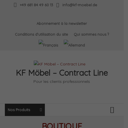
Skip
+49 681 84 49 60 13
info@kf-moebel.de
to
content
Abonnement à la newsletter
Conditions d’utilisation du site
Qui sommes nous ?
KF Möbel – Contract Line
Pour les clients professionnels
Nos Produits
BOUTIQUE