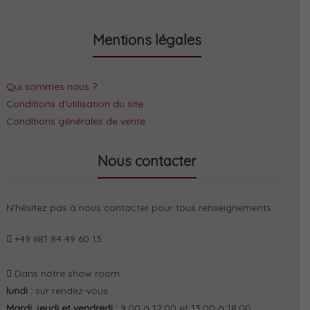
Mentions légales
Qui sommes nous ?
Conditions d'utilisation du site
Conditions générales de vente
Nous contacter
N'hésitez pas à nous contacter pour tous renseignements.
+49 681 84 49 60 13
Dans notre show room :
lundi :
sur rendez-vous
Mardi, jeudi et vendredi :
9:00 à 12:00 et 13:00 à 18:00